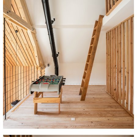
Toutes les photographies sont la propriété de Quentin Besson.
Aucune photographie ne peut être reproduite ou utilisée sans permission.
Tous droits réservés.
© Copyright Quentin Besson